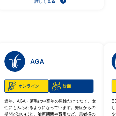
詳しく見る
AGA
オンライン
対面
近年、AGA・薄毛は中高年の男性だけでなく、女
E
性にもみられるようになっています。発症からの
し
期間が短いほど、治療期間や費用など、患者様の
少