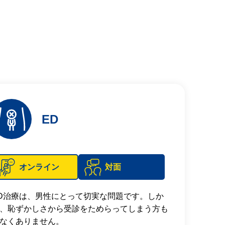
ED
オンライン
対面
D治療は、男性にとって切実な問題です。しか
、恥ずかしさから受診をためらってしまう方も
なくありません。