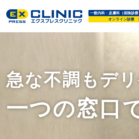
一般内科・皮膚科（保険診療
オンライン診療 
急な不調もデリ
一つの窓口