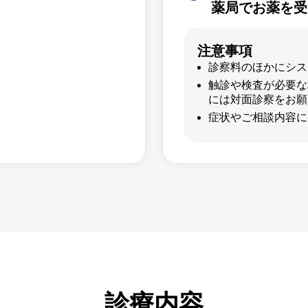
薬局でお薬を受
注意事項
診察料のほかにシス
触診や検査が必要な
には対面診察をお願
症状やご相談内容に
診療内容