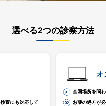
選べる2つの診察方法
オ
）
全国場所を問わ
の検査にも対応して
お薬の処方が必