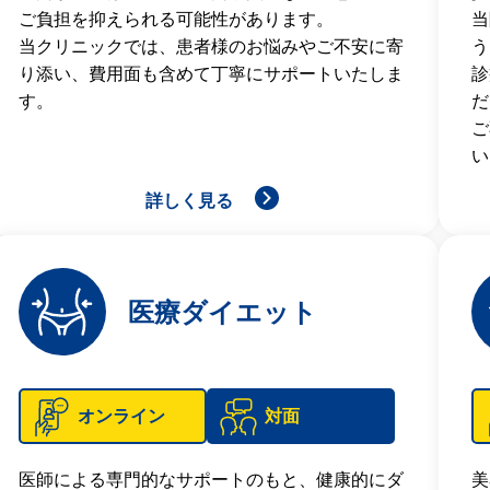
ご負担を抑えられる可能性があります。
当
当クリニックでは、患者様のお悩みやご不安に寄
う
り添い、費用面も含めて丁寧にサポートいたしま
診
す。
だ
ご
い
詳しく見る
医療ダイエット
オンライン
対面
医師による専門的なサポートのもと、健康的にダ
美